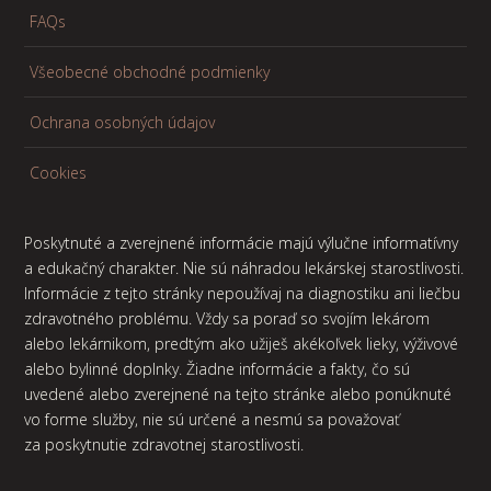
FAQs
Všeobecné obchodné podmienky
Ochrana osobných údajov
Cookies
Poskytnuté a zverejnené informácie majú výlučne informatívny
a edukačný charakter. Nie sú náhradou lekárskej starostlivosti.
Informácie z tejto stránky nepoužívaj na diagnostiku ani liečbu
zdravotného problému. Vždy sa poraď so svojím lekárom
alebo lekárnikom, predtým ako užiješ akékoľvek lieky, výživové
alebo bylinné doplnky. Žiadne informácie a fakty, čo sú
uvedené alebo zverejnené na tejto stránke alebo ponúknuté
vo forme služby, nie sú určené a nesmú sa považovať
za poskytnutie zdravotnej starostlivosti.