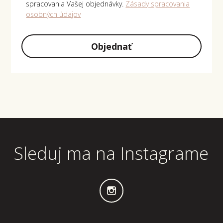
spracovania Vašej objednávky.
Zásady spracovania
osobných údajov
Objednať
Sleduj ma na Instagrame