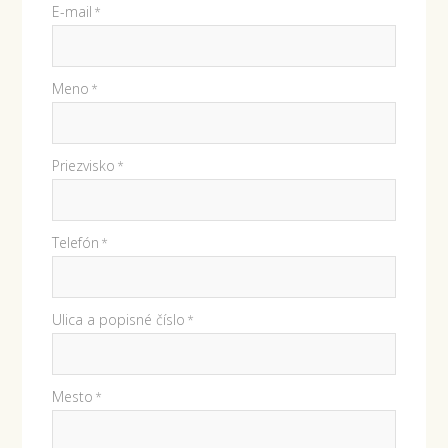
E-mail
*
Meno
*
Priezvisko
*
Telefón
*
Ulica a popisné číslo
*
Mesto
*