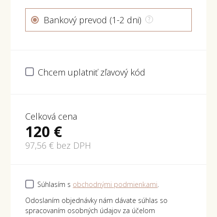
Bankový prevod (1-2 dni)
?
Chcem uplatniť zľavový kód
Celková cena
120
€
97,56
€ bez DPH
Súhlasím s
obchodnými podmienkami
.
Odoslaním objednávky nám dávate súhlas so
spracovaním osobných údajov za účelom