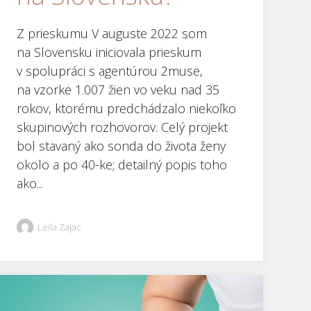
Z prieskumu V auguste 2022 som
na Slovensku iniciovala prieskum
v spolupráci s agentúrou 2muse,
na vzorke 1.007 žien vo veku nad 35
rokov, ktorému predchádzalo niekoľko
skupinových rozhovorov. Celý projekt
bol stavaný ako sonda do života ženy
okolo a po 40-ke; detailný popis toho
ako...
Leila Zajac