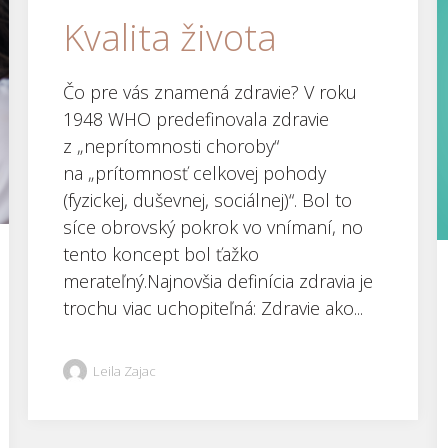
Kvalita života
Čo pre vás znamená zdravie? V roku
1948 WHO predefinovala zdravie
z „neprítomnosti choroby“
na „prítomnosť celkovej pohody
(fyzickej, duševnej, sociálnej)“. Bol to
síce obrovský pokrok vo vnímaní, no
tento koncept bol ťažko
merateľný.Najnovšia definícia zdravia je
trochu viac uchopiteľná: Zdravie ako...
Leila Zajac