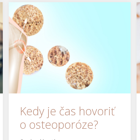
Kedy je čas hovoriť
o osteoporóze?