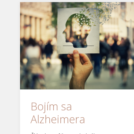
Bojím sa
Alzheimera